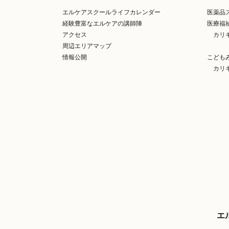
エルケアスクールライフカレンダー
医薬品
経験豊富なエルケアの講師陣
医療福
アクセス
カリ
周辺エリアマップ
情報公開
こども
カリ
エ