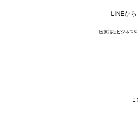
LINE
医療福祉ビジネス科
こ