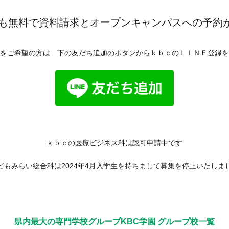
からも無料で資料請求とオープンキャンパスへの予約
をご希望の方は 下の友だち追加のボタンからｋｂｃのＬＩＮＥ登録を
ｋｂｃの医療ビジネス科は認可申請中です
どもみらい総合科は2024年4月入学生を持ちまして募集を停止いたしま
県内最大の専門学校グループ
KBC学園 グループ校一覧